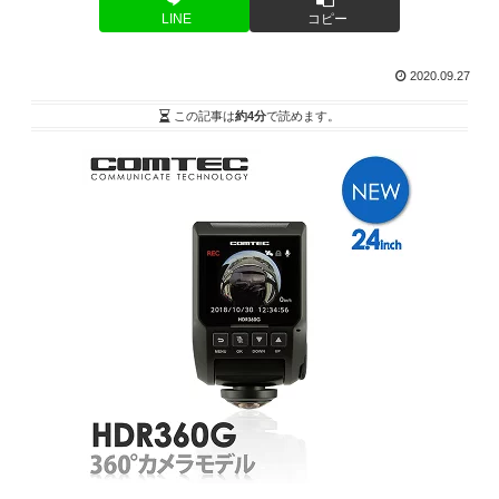
LINE
コピー
2020.09.27
この記事は
約4分
で読めます。