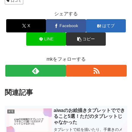
口コミ
シェアする
X
Facebook
はてブ
LINE
コピー
mkをフォローする
関連記事
aiwaのお絵描きタブレットででき
家電
ること5選！ただのタブレットじ
ゃなかった
タブレットで絵を描いたり、手書きのメ