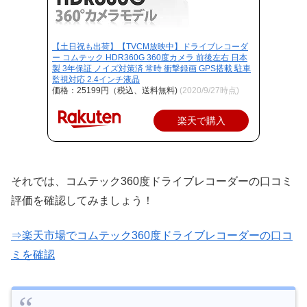
【土日祝も出荷】【TVCM放映中】ドライブレコーダ
ー コムテック HDR360G 360度カメラ 前後左右 日本
製 3年保証 ノイズ対策済 常時 衝撃録画 GPS搭載 駐車
監視対応 2.4インチ液晶
価格：25199円（税込、送料無料)
(2020/9/27時点)
楽天で購入
それでは、コムテック360度ドライブレコーダーの口コミ
評価を確認してみましょう！
⇒楽天市場でコムテック360度ドライブレコーダーの口コ
ミを確認