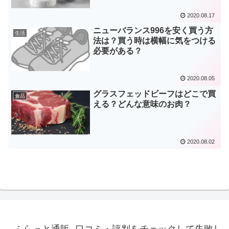
2020.08.17
ニューバランス996を安く買う方
生活
法は？買う時は横幅に気をつける
必要がある？
2020.08.05
グラスフェッドビーフはどこで買
食品
える？どんな意味のお肉？
2020.08.02