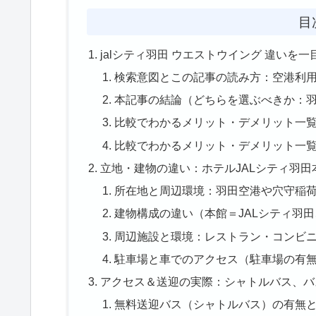
目
jalシティ羽田 ウエストウイング 違い
検索意図とこの記事の読み方：空港利
本記事の結論（どちらを選ぶべきか：
比較でわかるメリット・デメリット一覧
比較でわかるメリット・デメリット一覧
立地・建物の違い：ホテルJALシティ羽
所在地と周辺環境：羽田空港や穴守稲
建物構成の違い（本館＝JALシティ羽
周辺施設と環境：レストラン・コンビ
駐車場と車でのアクセス（駐車場の有
アクセス＆送迎の実際：シャトルバス、バ
無料送迎バス（シャトルバス）の有無