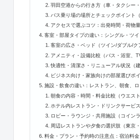
羽田空港からの行き方（車・タクシー
バス乗り場の場所とチェックポイント
アクセスで選ぶコツ：出発時間・荷物
客室・部屋タイプの違い：シングル・ツイ
客室の広さ・ベッド（ツイン/ダブル/
アメニティ・設備比較（バス・浴室、TV
快適性・清潔さ・リニューアル状況（
ビジネス向け・家族向けの部屋選びポ
施設・飲食の違い：レストラン、朝食、ロ
朝食の内容・時間・料金比較（ウエスト
ホテル内レストラン・ドリンクサービ
ロビー・ラウンジ・共用施設（コイン
周辺レストランや夕食の選択肢（東京
料金・プラン・予約時の注意点：宿泊料金