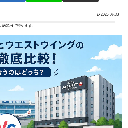
2026.06.03
は
約31分
で読めます。