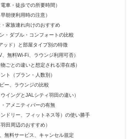
・電車・徒歩での所要時間）
（早朝便利用時の注意）
量・家族連れ向けのおすすめ
ン・ダブル・コンフォートの比較
クアッド）と部屋タイプ別の特徴
、無料Wi-Fi、ラウンジ利用可否）
建物ごとの違いと想定される滞在感）
イント（プラン・人数別）
ビー、ラウンジの比較
ウイングとJALシティ羽田の違い）
ス・アメニティバーの有無
ランドリー、フィットネス等）の使い勝手
・羽田周辺のおすすめ）
、無料サービス、キャンセル規定