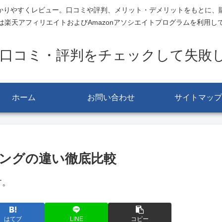
かりやすくレビュー。口コミや評判、メリット・デメリットをもとに、
は楽天アフィリエイトおよびAmazonアソシエイトプログラムを利用し
-口コミ・評判をチェックして失敗
ホーム
お問い合わせ
サイトマップ
イングの違い徹底比較
す。
はてブ
LINE
コピー