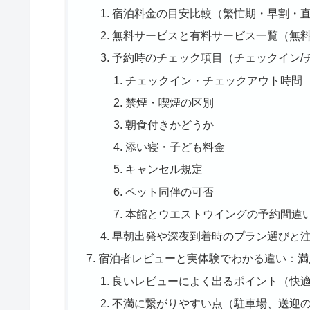
宿泊料金の目安比較（繁忙期・早割・
無料サービスと有料サービス一覧（無
予約時のチェック項目（チェックイン/
チェックイン・チェックアウト時間
禁煙・喫煙の区別
朝食付きかどうか
添い寝・子ども料金
キャンセル規定
ペット同伴の可否
本館とウエストウイングの予約間違
早朝出発や深夜到着時のプラン選びと
宿泊者レビューと実体験でわかる違い：満
良いレビューによく出るポイント（快
不満に繋がりやすい点（駐車場、送迎