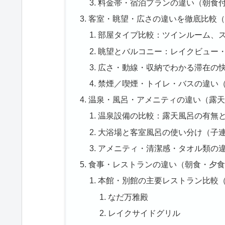
料金帯・宿泊プランの違い（朝食
客室・眺望・広さの違いを徹底比較（
部屋タイプ比較：ツインルーム、
眺望とバルコニー：レイクビュー
広さ・動線・収納でわかる滞在の
禁煙／喫煙・トイレ・バスの違い
温泉・風呂・アメニティの違い（露天
温泉設備の比較：露天風呂の有無
大浴場と客室風呂の使い分け（子
アメニティ・清潔感・タオル類の
食事・レストランの違い（朝食・夕食
本館・別館の主要レストラン比較
なだ万雅殿
レイクサイドグリル