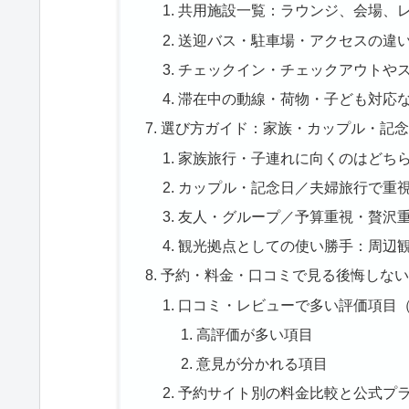
共用施設一覧：ラウンジ、会場、
送迎バス・駐車場・アクセスの違
チェックイン・チェックアウトや
滞在中の動線・荷物・子ども対応
選び方ガイド：家族・カップル・記念
家族旅行・子連れに向くのはどち
カップル・記念日／夫婦旅行で重
友人・グループ／予算重視・贅沢
観光拠点としての使い勝手：周辺
予約・料金・口コミで見る後悔しない
口コミ・レビューで多い評価項目
高評価が多い項目
意見が分かれる項目
予約サイト別の料金比較と公式プ