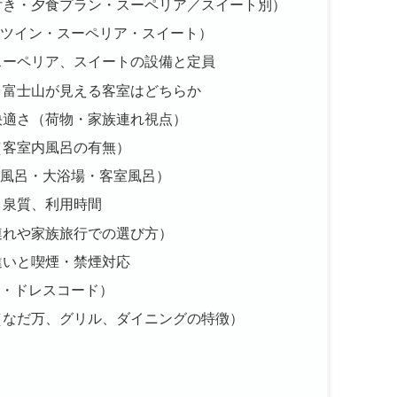
付き・夕食プラン・スーペリア／スイート別）
ツイン・スーペリア・スイート）
スーペリア、スイートの設備と定員
・富士山が見える客室はどちらか
快適さ（荷物・家族連れ視点）
（客室内風呂の有無）
風呂・大浴場・客室風呂）
と泉質、利用時間
連れや家族旅行での選び方）
違いと喫煙・禁煙対応
・ドレスコード）
（なだ万、グリル、ダイニングの特徴）