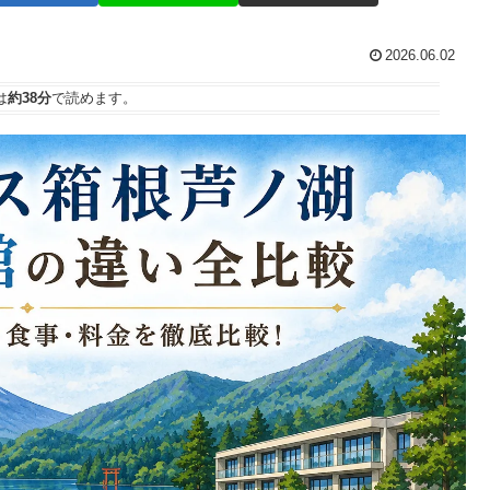
2026.06.02
は
約38分
で読めます。