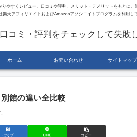
かりやすくレビュー。口コミや評判、メリット・デメリットをもとに、
は楽天アフィリエイトおよびAmazonアソシエイトプログラムを利用し
-口コミ・評判をチェックして失敗
ホーム
お問い合わせ
サイトマップ
と別館の違い全比較
す。
はてブ
LINE
コピー