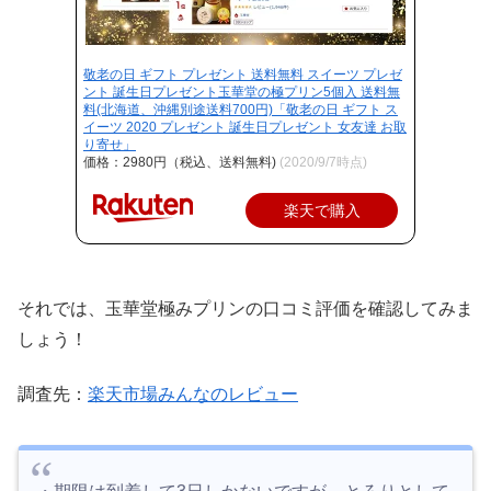
敬老の日 ギフト プレゼント 送料無料 スイーツ プレゼ
ント 誕生日プレゼント玉華堂の極プリン5個入 送料無
料(北海道、沖縄別途送料700円)「敬老の日 ギフト ス
イーツ 2020 プレゼント 誕生日プレゼント 女友達 お取
り寄せ」
価格：2980円（税込、送料無料)
(2020/9/7時点)
楽天で購入
それでは、玉華堂極みプリンの口コミ評価を確認してみま
しょう！
調査先：
楽天市場
みんなのレビュー