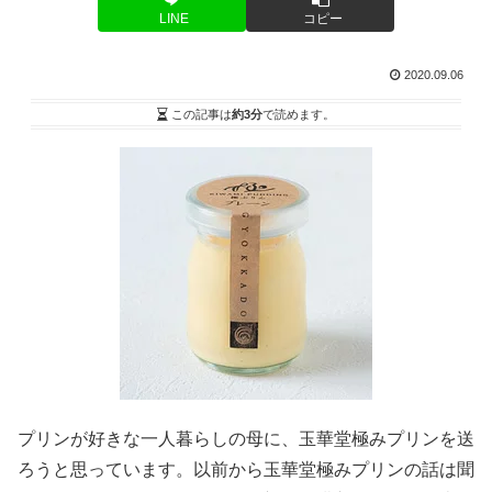
LINE
コピー
2020.09.06
この記事は
約3分
で読めます。
プリンが好きな一人暮らしの母に、玉華堂極みプリンを送
ろうと思っています。以前から玉華堂極みプリンの話は聞