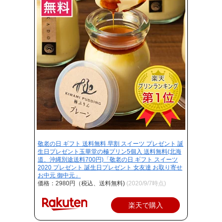
敬老の日 ギフト 送料無料 早割 スイーツ プレゼント 誕
生日プレゼント玉華堂の極プリン5個入 送料無料(北海
道、沖縄別途送料700円)「敬老の日 ギフト スイーツ
2020 プレゼント 誕生日プレゼント 女友達 お取り寄せ
お中元 御中元」
価格：2980円（税込、送料無料)
(2020/9/7時点)
楽天で購入